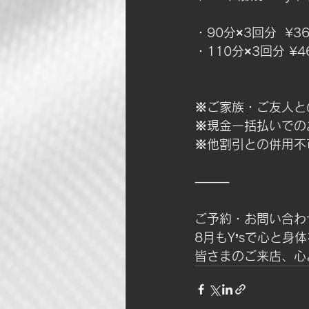
・90分×3回分  ¥36,
・110分×3回分 ¥46
※ご家族・ご友人と
※現金一括払いでの
※他割引との併用不
⸻
ご予約・お問い合わ
8月もY’sで心と
皆さまのご来店、心