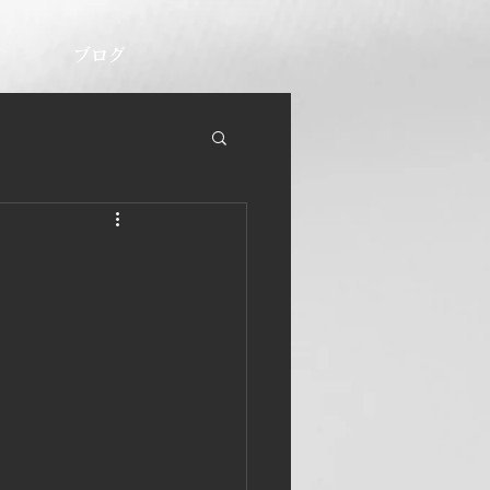
U
ブログ