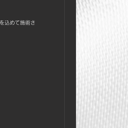
心を込めて施術さ