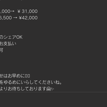
000→  ¥ 31,000
,500 → ¥42,000
のシェアOK
お支払い
可
せはお早めに
💁‍♀️
身体をゆるめにいらしてくださいね。
よりお待ちしております
🤗✨