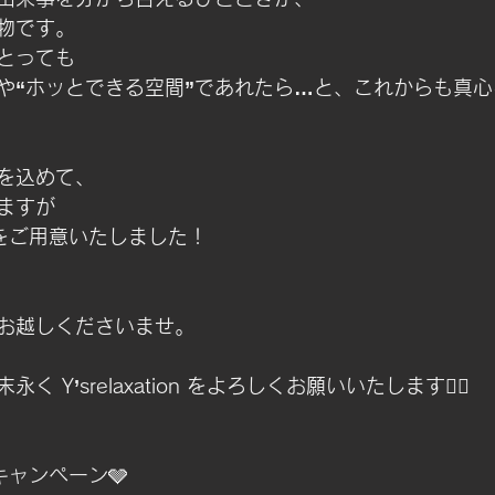
物です。
とっても
”や“ホッとできる空間”であれたら…と、これからも真
を込めて、
ますが
をご用意いたしました！
お越しくださいませ。
 Y’srelaxation をよろしくお願いいたします🙇‍♀️
キャンペーン
🩶