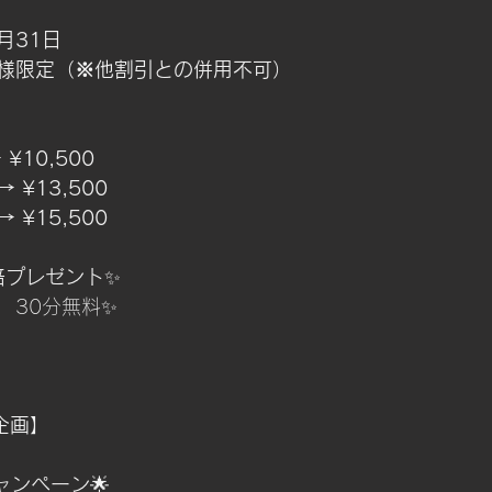
月31日
様限定（※他割引との併用不可）
 ¥10,500
→ ¥13,500
→ ¥15,500
倍プレゼント
✨
　30分無料✨
企画】
yキャンペーン
🌟