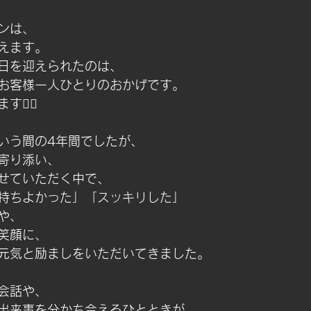
ンは、
迎えます。
日を迎えられたのは、
お客様一人ひとりのおかげです。
‍♀️
いう間の4年間でしたが、
寄り添い、
せていただく中で、
持ちよかった」「スッキリした」
や、
笑顔に、
元気と励ましをいただいてきました。
会話や、
出来事を分かち合えるひとときが、