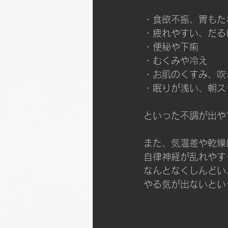
・食欲不振、胃もた
・疲れやすい、だる
・便秘や下痢
・むくみや冷え
・お肌のくすみ、吹
・眠りが浅い、朝ス
といった不調が出や
また、気温差や乾燥
自律神経が乱れやす
なんとなくしんどい
やる気が出ないとい