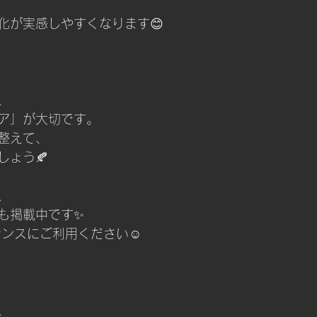
化が実感しやすくなります😊
、
ア」が大切です。
整えて、
しょう🍂
、
も掲載中です✨
ナンスにご利用ください☺️
、