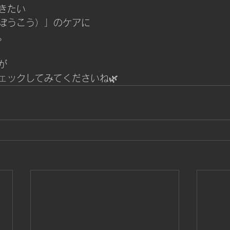
きたい
ぼうこう）」のケアに
。
が
ェックしてみてくださいね🌿