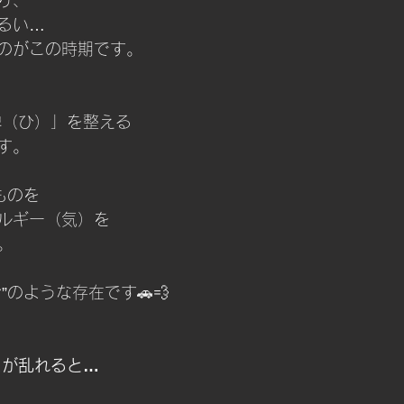
るい…
のがこの時期です。
脾（ひ）」を整える
す。
ものを
ルギー（気）を
。
”のような存在です🚗💨
スが乱れると…