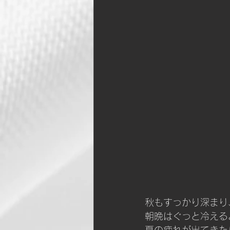
秋もすっかり深まり
朝晩はぐっと冷える
夏の疲れが出てきた