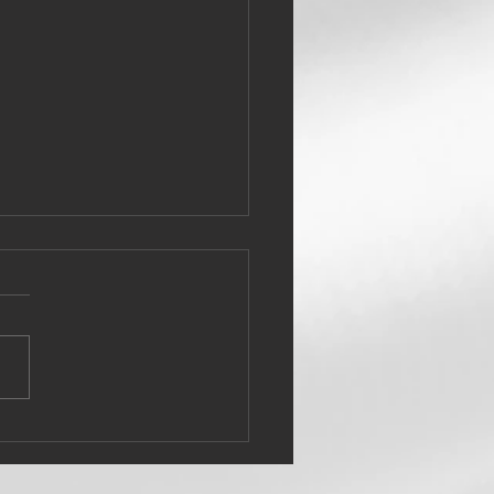
は「肺・大腸」の経絡を
る季節