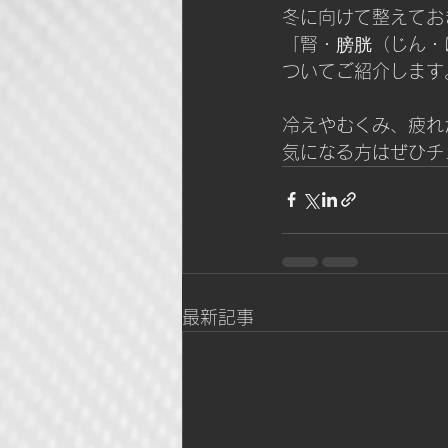
冬に向けて整えてお
「腎・膀胱（じん・
ついてご紹介します
冷えやむくみ、疲れ
気になる方はぜひチ
最新記事